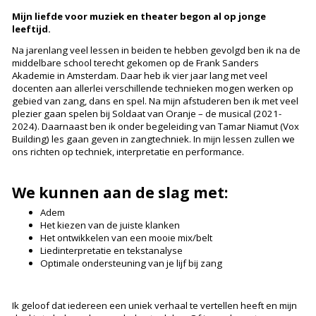
Mijn liefde voor muziek en theater begon al op jonge
leeftijd.
Na jarenlang veel lessen in beiden te hebben gevolgd ben ik na de
middelbare school terecht gekomen op de Frank Sanders
Akademie in Amsterdam. Daar heb ik vier jaar lang met veel
docenten aan allerlei verschillende technieken mogen werken op
gebied van zang, dans en spel. Na mijn afstuderen ben ik met veel
plezier gaan spelen bij Soldaat van Oranje – de musical (2021-
2024). Daarnaast ben ik onder begeleiding van Tamar Niamut (Vox
Building) les gaan geven in zangtechniek. In mijn lessen zullen we
ons richten op techniek, interpretatie en performance.
We kunnen aan de slag met:
Adem
Het kiezen van de juiste klanken
Het ontwikkelen van een mooie mix/belt
Liedinterpretatie en tekstanalyse
Optimale ondersteuning van je lijf bij zang
Ik geloof dat iedereen een uniek verhaal te vertellen heeft en mijn