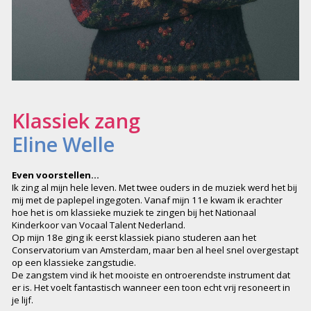
Klassiek zang
Eline Welle
Even voorstellen…
Ik zing al mijn hele leven. Met twee ouders in de muziek werd het bij
mij met de paplepel ingegoten. Vanaf mijn 11e kwam ik erachter
hoe het is om klassieke muziek te zingen bij het Nationaal
Kinderkoor van Vocaal Talent Nederland.
Op mijn 18e ging ik eerst klassiek piano studeren aan het
Conservatorium van Amsterdam, maar ben al heel snel overgestapt
op een klassieke zangstudie.
De zangstem vind ik het mooiste en ontroerendste instrument dat
er is. Het voelt fantastisch wanneer een toon echt vrij resoneert in
je lijf.