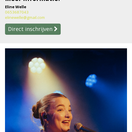
Eline Welle
0653687043
elinewelle@gmail.com
Direct inschrijven