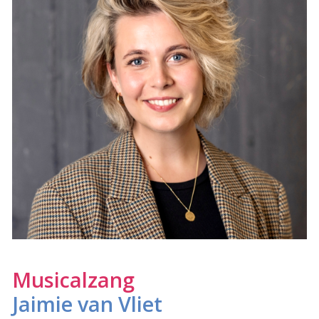
Musicalzang
Jaimie van Vliet