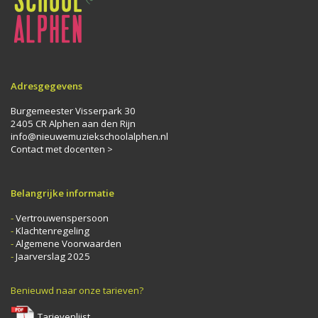
Adresgegevens
Burgemeester Visserpark 30
2405 CR Alphen aan den Rijn
info@nieuwemuziekschoolalphen.nl
Contact met docenten >
Belangrijke informatie
-
Vertrouwenspersoon
-
Klachtenregeling
-
Algemene Voorwaarden
-
Jaarverslag 2025
Benieuwd naar onze tarieven?
Tarievenlijst