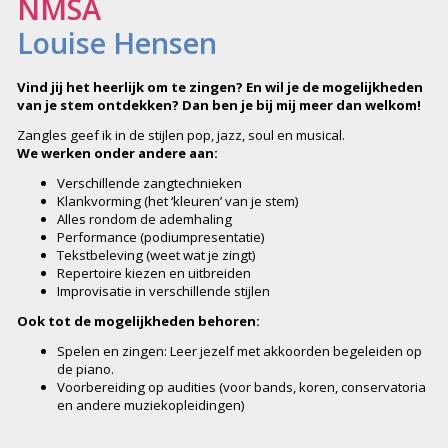
NMSA
Louise Hensen
Vind jij het heerlijk om te zingen? En wil je de mogelijkheden
van je stem ontdekken? Dan ben je bij mij meer dan welkom!
Zangles geef ik in de stijlen pop, jazz, soul en musical.
We werken onder andere aan:
Verschillende zangtechnieken
Klankvorming (het ‘kleuren’ van je stem)
Alles rondom de ademhaling
Performance (podiumpresentatie)
Tekstbeleving (weet wat je zingt)
Repertoire kiezen en uitbreiden
Improvisatie in verschillende stijlen
Ook tot de mogelijkheden behoren:
Spelen en zingen: Leer jezelf met akkoorden begeleiden op
de piano.
Voorbereiding op audities (voor bands, koren, conservatoria
en andere muziekopleidingen)