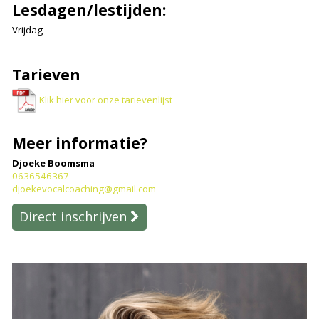
Lesdagen/lestijden:
Vrijdag
Tarieven
Klik hier voor onze tarievenlijst
Meer informatie?
Djoeke Boomsma
0636546367
djoekevocalcoaching@gmail.com
Direct inschrijven