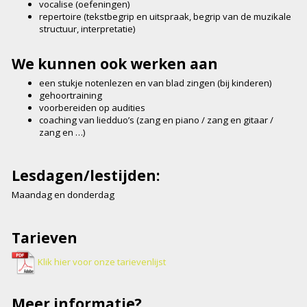
vocalise (oefeningen)
repertoire (tekstbegrip en uitspraak, begrip van de muzikale
structuur, interpretatie)
We kunnen ook werken aan
een stukje notenlezen en van blad zingen (bij kinderen)
gehoortraining
voorbereiden op audities
coaching van liedduo’s (zang en piano / zang en gitaar /
zang en …)
Lesdagen/lestijden:
Maandag en donderdag
Tarieven
Klik hier voor onze tarievenlijst
Meer informatie?