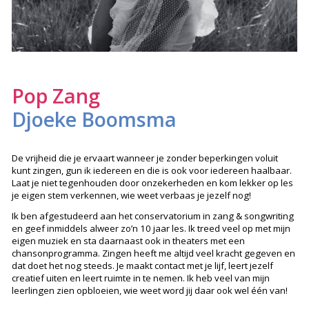
Pop Zang
Djoeke Boomsma
De vrijheid die je ervaart wanneer je zonder beperkingen voluit
kunt zingen, gun ik iedereen en die is ook voor iedereen haalbaar.
Laat je niet tegenhouden door onzekerheden en kom lekker op les
je eigen stem verkennen, wie weet verbaas je jezelf nog!
Ik ben afgestudeerd aan het conservatorium in zang & songwriting
en geef inmiddels alweer zo’n 10 jaar les. Ik treed veel op met mijn
eigen muziek en sta daarnaast ook in theaters met een
chansonprogramma. Zingen heeft me altijd veel kracht gegeven en
dat doet het nog steeds. Je maakt contact met je lijf, leert jezelf
creatief uiten en leert ruimte in te nemen. Ik heb veel van mijn
leerlingen zien opbloeien, wie weet word jij daar ook wel één van!