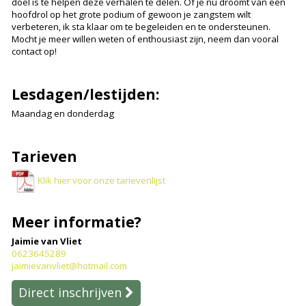
doel is te helpen deze verhalen te delen. Of je nu droomt van een
hoofdrol op het grote podium of gewoon je zangstem wilt
verbeteren, ik sta klaar om te begeleiden en te ondersteunen.
Mocht je meer willen weten of enthousiast zijn, neem dan vooral
contact op!
Lesdagen/lestijden:
Maandag en donderdag
Tarieven
Klik hier voor onze tarievenlijst
Meer informatie?
Jaimie van Vliet
0623645289
jaimievanvliet@hotmail.com
Direct inschrijven