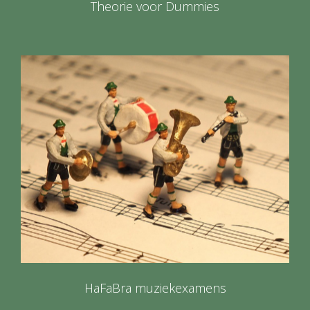
Theorie voor Dummies
HaFaBra muziekexamens