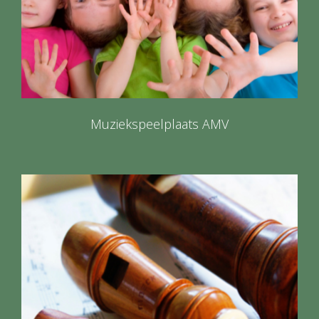
Muziekspeelplaats AMV