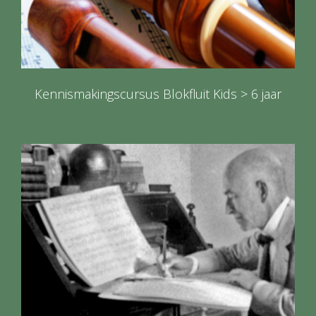
Kennismakingscursus Blokfluit Kids > 6 jaar