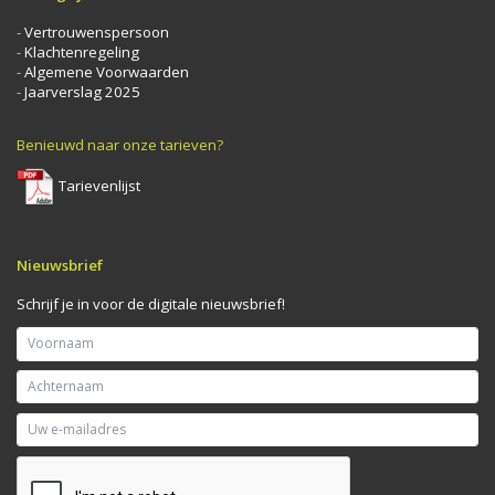
-
Vertrouwenspersoon
-
Klachtenregeling
-
Algemene Voorwaarden
-
Jaarverslag 2025
Benieuwd naar onze tarieven?
Tarievenlijst
Nieuwsbrief
Schrijf je in voor de digitale nieuwsbrief!